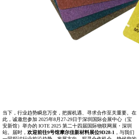
当下，行业趋势瞬息万变，把握机遇、寻求合作至关重要。在
此，诚邀您参加 2025年8月27-29日于深圳国际会展中心（宝
安新馆）举办的 IOTE 2025 第二十四届国际物联网展・深圳
站。届时，
欢迎前往9号馆摩尔佳新材料展位9D28-1
，与我们
一同探讨行业前沿趋势、发展方向，探寻合作机会，静候您的