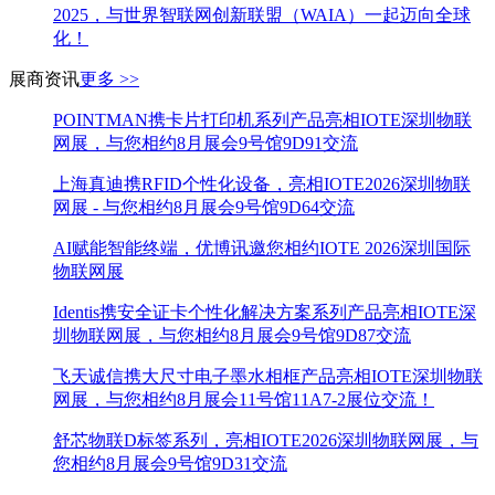
2025，与世界智联网创新联盟（WAIA）一起迈向全球
化！
展商资讯
更多 >>
POINTMAN携卡片打印机系列产品亮相IOTE深圳物联
网展，与您相约8月展会9号馆9D91交流
上海真迪携RFID个性化设备，亮相IOTE2026深圳物联
网展 - 与您相约8月展会9号馆9D64交流
AI赋能智能终端，优博讯邀您相约IOTE 2026深圳国际
物联网展
Identis携安全证卡个性化解决方案系列产品亮相IOTE深
圳物联网展，与您相约8月展会9号馆9D87交流
飞天诚信携大尺寸电子墨水相框产品亮相IOTE深圳物联
网展，与您相约8月展会11号馆11A7-2展位交流！
舒芯物联D标签系列，亮相IOTE2026深圳物联网展，与
您相约8月展会9号馆9D31交流