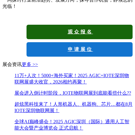
光临！
观众报名
申请展位
展会资讯
更多 >>
11万+人次！5000+海外买家！2025 AGIC+IOTE深圳物
联网展盛大收官，2026相约再聚！
展会进入倒计时阶段，IOTE物联网展到底能看些什么??
超炫黑科技来了！人形机器人、机器狗、芯片…都在8月
IOTE深圳物联网展！
全球AI巅峰盛会！2025 AGIC深圳（国际）通用人工智
能大会暨产业博览会 正式启航！