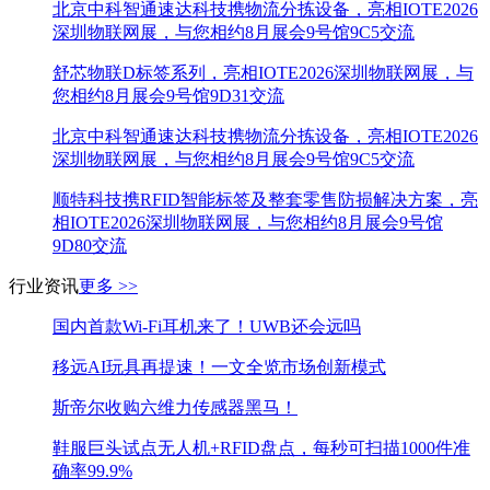
北京中科智通速达科技携物流分拣设备，亮相IOTE2026
深圳物联网展，与您相约8月展会9号馆9C5交流
舒芯物联D标签系列，亮相IOTE2026深圳物联网展，与
您相约8月展会9号馆9D31交流
北京中科智通速达科技携物流分拣设备，亮相IOTE2026
深圳物联网展，与您相约8月展会9号馆9C5交流
顺特科技携RFID智能标签及整套零售防损解决方案，亮
相IOTE2026深圳物联网展，与您相约8月展会9号馆
9D80交流
行业资讯
更多 >>
国内首款Wi-Fi耳机来了！UWB还会远吗
移远AI玩具再提速！一文全览市场创新模式
斯帝尔收购六维力传感器黑马！
鞋服巨头试点无人机+RFID盘点，每秒可扫描1000件准
确率99.9%