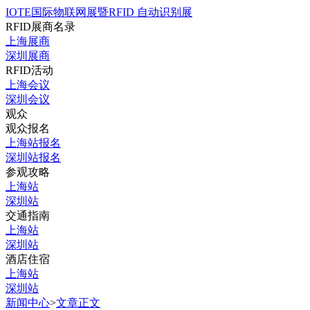
IOTE国际物联网展暨RFID 自动识别展
RFID展商名录
上海展商
深圳展商
RFID活动
上海会议
深圳会议
观众
观众报名
上海站报名
深圳站报名
参观攻略
上海站
深圳站
交通指南
上海站
深圳站
酒店住宿
上海站
深圳站
新闻中心
>
文章正文