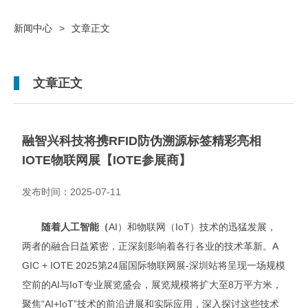
新闻中心
>
文章正文
文章正文
融智兴科技将携RFID防伪溯源标签精彩亮相
IOTE物联网展【IOTE参展商】
发布时间：2025-07-11
随着人工智能（
AI）和物联网（IoT）技术的迅猛发展，
两者的融合日益紧密，正深刻影响着各行各业的技术革新。A
GIC + IOTE 2025第24届国际物联网展-深圳站将呈现一场规模
空前的AI与IoT专业展览盛会，展览规模将扩大至8万平方米，
聚焦“AI+IoT”技术的前沿进展和实际应用，深入探讨这些技术