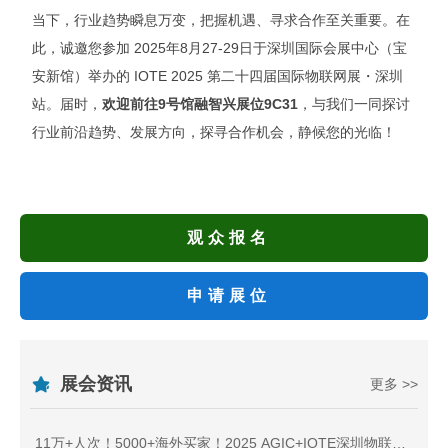
当下，行业趋势瞬息万变，把握机遇、寻求合作至关重要。在
此，诚邀您参加 2025年8月27-29日于深圳国际会展中心（宝
安新馆）举办的 IOTE 2025 第二十四届国际物联网展・深圳
站。届时，
欢迎前往9号馆融智兴展位9C31
，与我们一同探讨
行业前沿趋势、发展方向，探寻合作机会，静候您的光临！
观众报名
申请展位
展会资讯
更多 >>
11万+人次！5000+海外买家！2025 AGIC+IOTE深圳物联网展盛大收官，2026相约再聚！