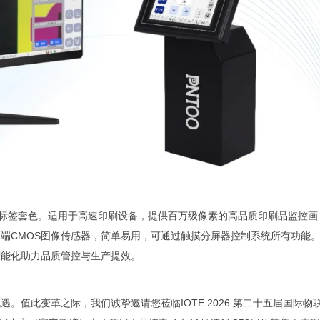
刷及标签套色。适用于高速印刷设备，提供百万级像素的高品质印刷品监控画
端CMOS图像传感器，简单易用，可通过触摸分屏器控制系统所有功能
智能化助力品质管控与生产提效。
。值此变革之际，我们诚挚邀请您莅临IOTE 2026 第二十五届国际物