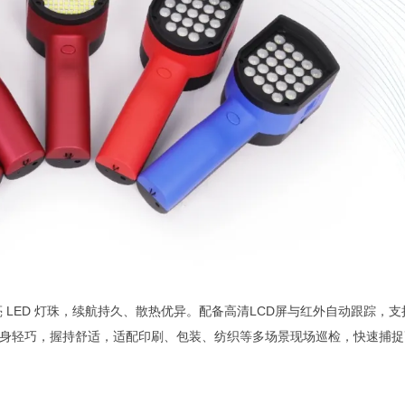
高亮 LED 灯珠，续航持久、散热优异。配备高清LCD屏与红外自动跟踪，支
。机身轻巧，握持舒适，适配印刷、包装、纺织等多场景现场巡检，快速捕捉