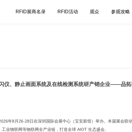
RFID展商名录
RFID活动
观众
参观攻略
能频闪仪、静止画面系统及在线检测系统研产销企业——品拓
于2026年8月26-28日在深圳国际会展中心（宝安新馆）举办。本届展会联
、工业物联网等物联网全产业链，打造全球 AIOT 生态盛会。