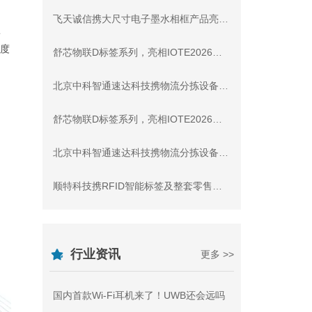
飞天诚信携大尺寸电子墨水相框产品亮相IOTE深圳物联网展，与您相约8月展会11号馆11A7-2展位交流！
认
度
舒芯物联D标签系列，亮相IOTE2026深圳物联网展，与您相约8月展会9号馆9D31交流
北京中科智通速达科技携物流分拣设备，亮相IOTE2026深圳物联网展，与您相约8月展会9号馆9C5交流
舒芯物联D标签系列，亮相IOTE2026深圳物联网展，与您相约8月展会9号馆9D31交流
北京中科智通速达科技携物流分拣设备，亮相IOTE2026深圳物联网展，与您相约8月展会9号馆9C5交流
顺特科技携RFID智能标签及整套零售防损解决方案，亮相IOTE2026深圳物联网展，与您相约8月展会9号馆9D80交流
行业资讯
更多 >>
国内首款Wi-Fi耳机来了！UWB还会远吗