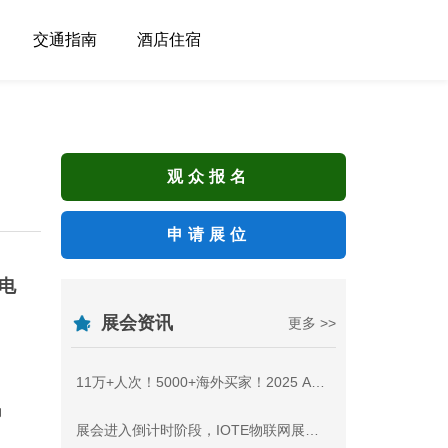
交通指南
酒店住宿
观众报名
申请展位
电
展会资讯
更多 >>
11万+人次！5000+海外买家！2025 AGIC+IOTE深圳物联网展盛大收官，2026相约再聚！
动
展会进入倒计时阶段，IOTE物联网展到底能看些什么??