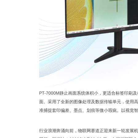
PT-7000M静止画面系统体积小，更适合标签印
面。采用了全新的图像处理及数据传输单元，使用高
准捕捉套印偏差、墨点、划痕等微小瑕疵。以视觉
行业浪潮奔涌向前，物联网赛道正迎来新一轮发展机遇