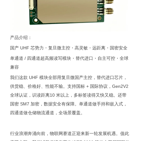
产品介绍：
国产 UHF 芯势力・复旦微主控・高灵敏・远距离・国密安全
单通道 / 四通道超高频读写模块・替代进口・自主可控・全球
兼容
我们这款 UHF 模块全部用复旦微国产主控，替代进口芯片，
供货稳、价格好、性能不输。支持国标 + 国际协议，Gen2V2
全球认证，识读距离10 米以上，多标签读得又快又稳。还带
国密 SM7 加密，数据安全有保障。单通道做手持和嵌入式，
四通道做仓储物流通道，全场景覆盖。
行业浪潮奔涌向前，物联网赛道正迎来新一轮发展机遇。值此