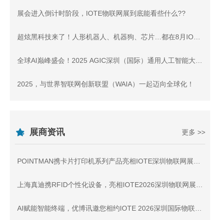
展会进入倒计时阶段，IOTE物联网展到底能看些什么??
超炫黑科技来了！人形机器人、机器狗、芯片…都在8月IOTE深圳物联网展！
全球AI巅峰盛会！2025 AGIC深圳（国际）通用人工智能大会暨产业博览会 正式启航！
2025，与世界智联网创新联盟（WAIA）一起迈向全球化！
展商资讯
更多 >>
POINTMAN携卡片打印机系列产品亮相IOTE深圳物联网展，与您相约8月展会9号馆9D91交流
上海真迪携RFID个性化设备，亮相IOTE2026深圳物联网展 - 与您相约8月展会9号馆9D64交流
AI赋能智能终端，优博讯邀您相约IOTE 2026深圳国际物联网展