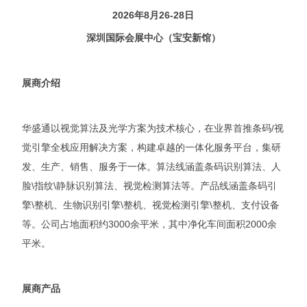
2026年8月26-28日
深圳国际会展中心（宝安新馆）
展商介绍
华盛通以视觉算法及光学方案为技术核心，在业界首推条码/视
觉引擎全栈应用解决方案，构建卓越的一体化服务平台，集研
发、生产、销售、服务于一体。算法线涵盖条码识别算法、人
脸\指纹\静脉识别算法、视觉检测算法等。产品线涵盖条码引
擎\整机、生物识别引擎\整机、视觉检测引擎\整机、支付设备
等。公司占地面积约3000余平米，其中净化车间面积2000余
平米。
展商产品