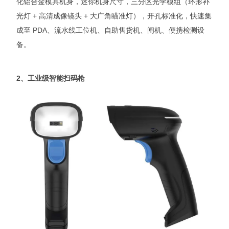
化铝合金模具机身，迷你机身尺寸，三分区光学模组（环形补
光灯 + 高清成像镜头 + 大广角瞄准灯），开孔标准化，快速集
成至 PDA、流水线工位机、自助售货机、闸机、便携检测设
备。
2、工业级智能扫码枪