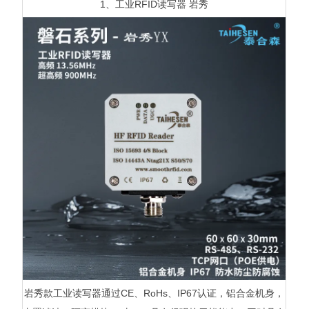
1、工业RFID读写器 岩秀
岩秀款工业读写器通过CE、RoHs、IP67认证，铝合金机身，