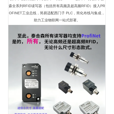
森全系列RFID读写器（包括所有高频及超高频RFID）接入PR
OFINET工业总线，简易适配西门子 PLC，简化布线与集成，
助力工业物联网一站式部署。