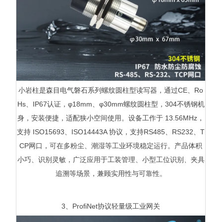
小岩柱是森目电气磐石系列螺纹圆柱型读写器，通过CE、Ro
Hs、IP67认证，φ18mm、φ30mm螺纹圆柱型，304不锈钢机
身，安装便捷，适配狭小空间使用。设备工作于 13.56MHz，
支持 ISO15693、ISO14443A 协议，支持RS485、RS232、T
CP网口，可在多粉尘、潮湿等工业环境稳定运行。产品体积
小巧、识别灵敏，广泛应用于工装管理、小型工位识别、夹具
追溯等场景，兼顾实用性与可靠性。
3、ProfiNet协议轻量级工业网关