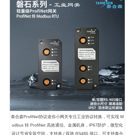
泰合森ProfiNet协议迷你小网关专注工业协议转换，可实现 M
odbus 转 ProfiNet 高效通信。金属机身，IP67防护，微型化
设计节省安装空间，支持单 / 双路 RS485 接口，可支持泰合