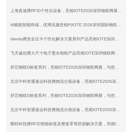
上海真迪携RFID个性化设备，亮相IOTE2026深圳物联网展 - 与您相约8月展会9号馆9D64交流
AI赋能智能终端，优博讯邀您相约IOTE 2026深圳国际物联网展
Identis携安全证卡个性化解决方案系列产品亮相IOTE深圳物联网展，与您相约8月展会9号馆9D87交流
飞天诚信携大尺寸电子墨水相框产品亮相IOTE深圳物联网展，与您相约8月展会11号馆11A7-2展位交流！
舒芯物联D标签系列，亮相IOTE2026深圳物联网展，与您相约8月展会9号馆9D31交流
北京中科智通速达科技携物流分拣设备，亮相IOTE2026深圳物联网展，与您相约8月展会9号馆9C5交流
舒芯物联D标签系列，亮相IOTE2026深圳物联网展，与您相约8月展会9号馆9D31交流
北京中科智通速达科技携物流分拣设备，亮相IOTE2026深圳物联网展，与您相约8月展会9号馆9C5交流
顺特科技携RFID智能标签及整套零售防损解决方案，亮相IOTE2026深圳物联网展，与您相约8月展会9号馆9D80交流