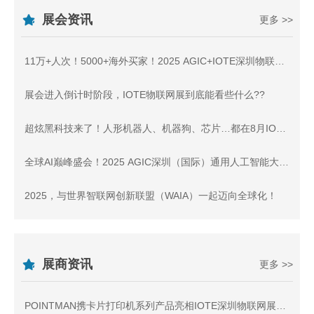
展会资讯
更多 >>
11万+人次！5000+海外买家！2025 AGIC+IOTE深圳物联网展盛大收官，2026相约再聚！
展会进入倒计时阶段，IOTE物联网展到底能看些什么??
超炫黑科技来了！人形机器人、机器狗、芯片…都在8月IOTE深圳物联网展！
全球AI巅峰盛会！2025 AGIC深圳（国际）通用人工智能大会暨产业博览会 正式启航！
2025，与世界智联网创新联盟（WAIA）一起迈向全球化！
展商资讯
更多 >>
POINTMAN携卡片打印机系列产品亮相IOTE深圳物联网展，与您相约8月展会9号馆9D91交流