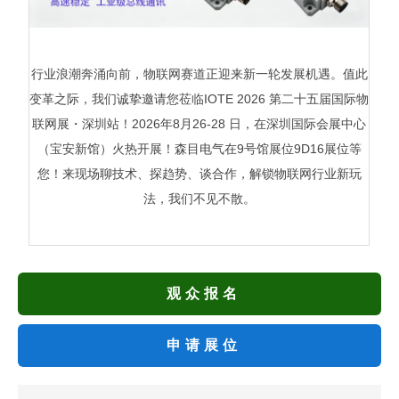
行业浪潮奔涌向前，物联网赛道正迎来新一轮发展机遇。值此
变革之际，我们诚挚邀请您莅临IOTE 2026 第二十五届国际物
联网展・深圳站！2026年8月26-28 日，在深圳国际会展中心
（宝安新馆）火热开展！森目电气在9号馆展位9D16展位等
您！来现场聊技术、探趋势、谈合作，解锁物联网行业新玩
法，我们不见不散。
观众报名
申请展位